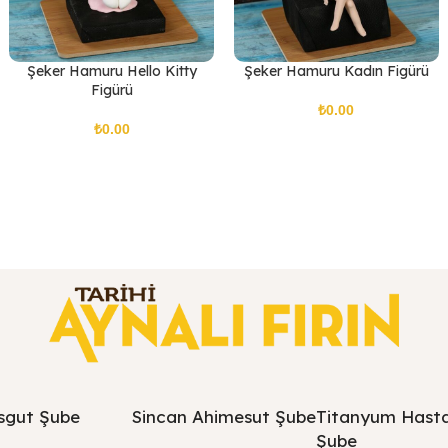
Şeker Hamuru Hello Kitty
Şeker Hamuru Kadın Figürü
Figürü
₺
₺
sgut Şube
Sincan Ahimesut Şube
Titanyum Hast
Şube