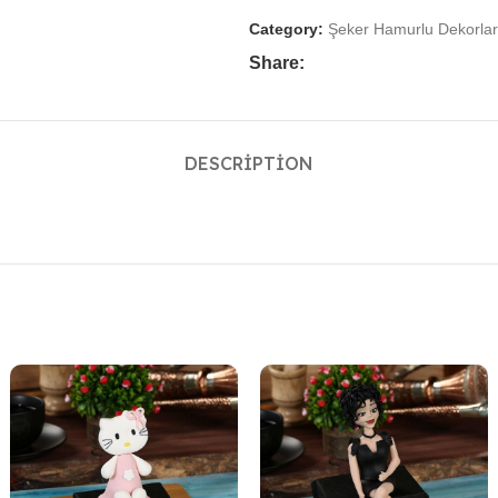
Category:
Şeker Hamurlu Dekorlar
Share:
DESCRIPTION