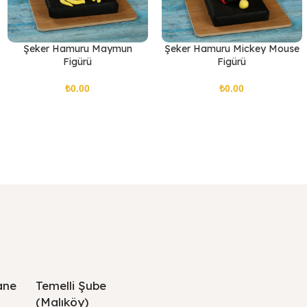
Şeker Hamuru Maymun
Şeker Hamuru Mickey Mouse
Figürü
Figürü
₺
₺
ane
Temelli Şube
(Malıköy)