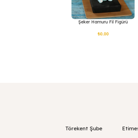
Şeker Hamuru Fil Figürü
₺
Törekent Şube
Etime