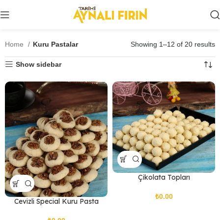
Home
Kuru Pastalar
Showing 1–12 of 20 results
Show sidebar
Çikolata Topları
₺
Cevizli Special Kuru Pasta