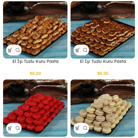
El İşi Tuzlu Kuru Pasta
El İşi Tuzlu Kuru Pasta
₺
₺