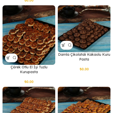
₺
Damla Çikolatalı Kakaolu Kuru
Pasta
Çörek Otlu El İşi Tuzlu
₺
Kurupasta
₺