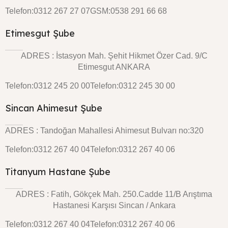
Telefon:0312 267 27 07
GSM:0538 291 66 68
Etimesgut Şube
ADRES : İstasyon Mah. Şehit Hikmet Özer Cad. 9/C
Etimesgut ANKARA
Telefon:0312 245 20 00
Telefon:0312 245 30 00
Sincan Ahimesut Şube
ADRES : Tandoğan Mahallesi Ahimesut Bulvarı no:320
Telefon:0312 267 40 04
Telefon:0312 267 40 06
Titanyum Hastane Şube
ADRES : Fatih, Gökçek Mah. 250.Cadde 11/B Arıştıma
Hastanesi Karşısı Sincan / Ankara
Telefon:0312 267 40 04
Telefon:0312 267 40 06