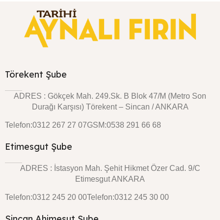
Törekent Şube
ADRES : Gökçek Mah. 249.Sk. B Blok 47/M (Metro Son
Durağı Karşısı) Törekent – Sincan / ANKARA
Telefon:0312 267 27 07
GSM:0538 291 66 68
Etimesgut Şube
ADRES : İstasyon Mah. Şehit Hikmet Özer Cad. 9/C
Etimesgut ANKARA
Telefon:0312 245 20 00
Telefon:0312 245 30 00
Sincan Ahimesut Şube