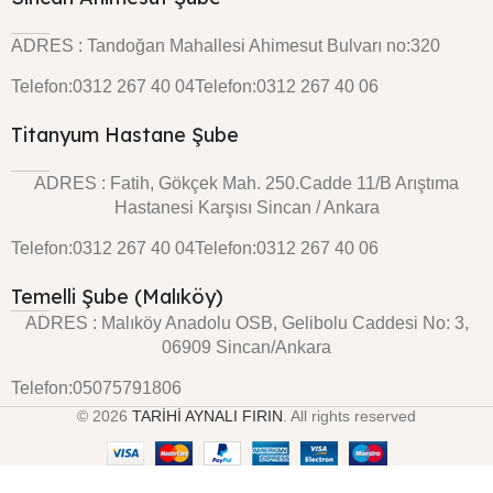
ADRES : Tandoğan Mahallesi Ahimesut Bulvarı no:320
Telefon:0312 267 40 04
Telefon:0312 267 40 06
Titanyum Hastane Şube
ADRES : Fatih, Gökçek Mah. 250.Cadde 11/B Arıştıma
Hastanesi Karşısı Sincan / Ankara
Telefon:0312 267 40 04
Telefon:0312 267 40 06
Temelli Şube (Malıköy)
ADRES : Malıköy Anadolu OSB, Gelibolu Caddesi No: 3,
06909 Sincan/Ankara
Telefon:05075791806
© 2026
TARİHİ AYNALI FIRIN
. All rights reserved