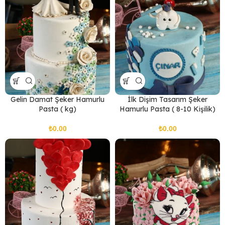
Gelin Damat Şeker Hamurlu
İlk Dişim Tasarım Şeker
Pasta ( kg)
Hamurlu Pasta ( 8-10 Kişilik)
₺
₺