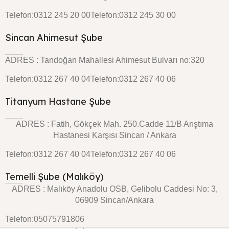
Telefon:0312 245 20 00
Telefon:0312 245 30 00
Sincan Ahimesut Şube
ADRES : Tandoğan Mahallesi Ahimesut Bulvarı no:320
Telefon:0312 267 40 04
Telefon:0312 267 40 06
Titanyum Hastane Şube
ADRES : Fatih, Gökçek Mah. 250.Cadde 11/B Arıştıma
Hastanesi Karşısı Sincan / Ankara
Telefon:0312 267 40 04
Telefon:0312 267 40 06
Temelli Şube (Malıköy)
ADRES : Malıköy Anadolu OSB, Gelibolu Caddesi No: 3,
06909 Sincan/Ankara
Telefon:05075791806