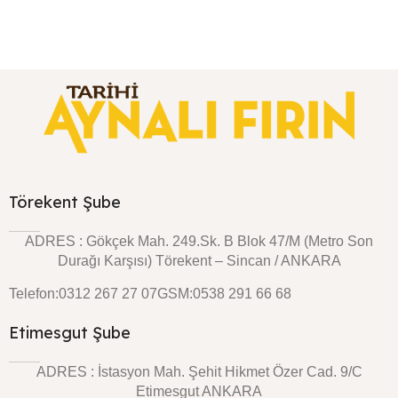
Pastalar
Sipariş Ver
Törekent Şube
ADRES : Gökçek Mah. 249.Sk. B Blok 47/M (Metro Son
Durağı Karşısı) Törekent – Sincan / ANKARA
Telefon:0312 267 27 07
GSM:0538 291 66 68
Etimesgut Şube
ADRES : İstasyon Mah. Şehit Hikmet Özer Cad. 9/C
Etimesgut ANKARA