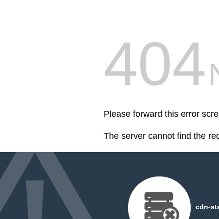
404
Please forward this error scre
The server cannot find the r
cdn-st