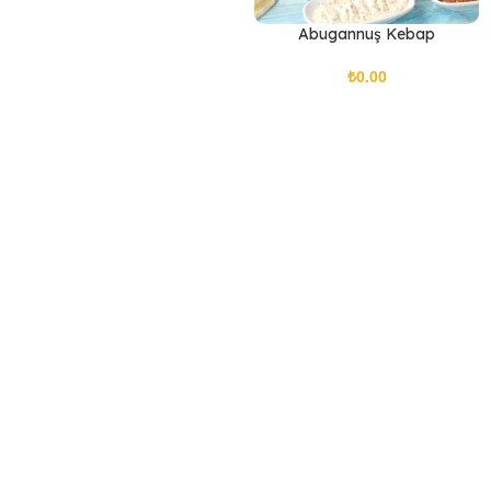
Abugannuş Kebap
₺