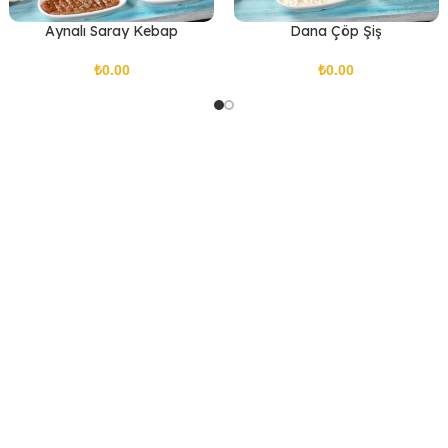
Aynalı Saray Kebap
Dana Çöp Şiş
₺
₺