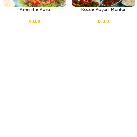
Kiremitte Kuzu
Közde Kaşarlı Mantar
₺
₺