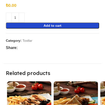
₺
Add to cart
Category:
Tostlar
Share:
Related products