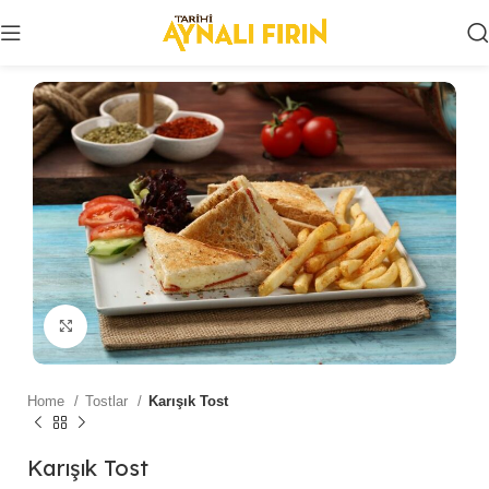
Click to enlarge
Home
Tostlar
Karışık Tost
Karışık Tost