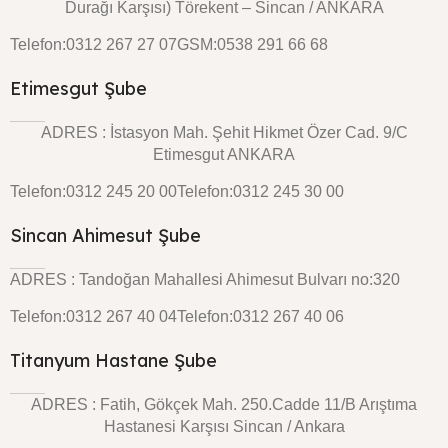
Durağı Karşısı) Törekent – Sincan / ANKARA
Telefon:0312 267 27 07
GSM:0538 291 66 68
Etimesgut Şube
ADRES : İstasyon Mah. Şehit Hikmet Özer Cad. 9/C
Etimesgut ANKARA
Telefon:0312 245 20 00
Telefon:0312 245 30 00
Sincan Ahimesut Şube
ADRES : Tandoğan Mahallesi Ahimesut Bulvarı no:320
Telefon:0312 267 40 04
Telefon:0312 267 40 06
Titanyum Hastane Şube
ADRES : Fatih, Gökçek Mah. 250.Cadde 11/B Arıştıma
Hastanesi Karşısı Sincan / Ankara