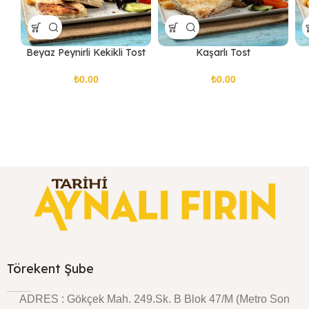
Beyaz Peynirli Kekikli Tost
Kaşarlı Tost
₺
₺
Törekent Şube
ADRES : Gökçek Mah. 249.Sk. B Blok 47/M (Metro Son