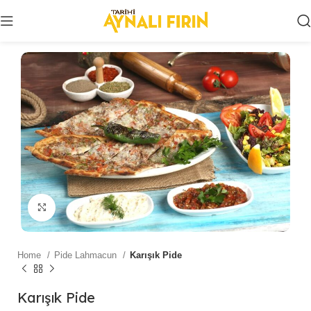
Click to enlarge
Home
Pide Lahmacun
Karışık Pide
Karışık Pide