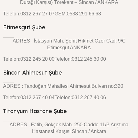
Durağı Karşısı) Törekent – Sincan / ANKARA
Telefon:0312 267 27 07
GSM:0538 291 66 68
Etimesgut Şube
ADRES : İstasyon Mah. Şehit Hikmet Özer Cad. 9/C
Etimesgut ANKARA
Telefon:0312 245 20 00
Telefon:0312 245 30 00
Sincan Ahimesut Şube
ADRES : Tandoğan Mahallesi Ahimesut Bulvarı no:320
Telefon:0312 267 40 04
Telefon:0312 267 40 06
Titanyum Hastane Şube
ADRES : Fatih, Gökçek Mah. 250.Cadde 11/B Arıştıma
Hastanesi Karşısı Sincan / Ankara