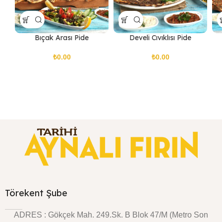
Bıçak Arası Pide
Develi Cıvıklısı Pide
₺
₺
Törekent Şube
ADRES : Gökçek Mah. 249.Sk. B Blok 47/M (Metro Son