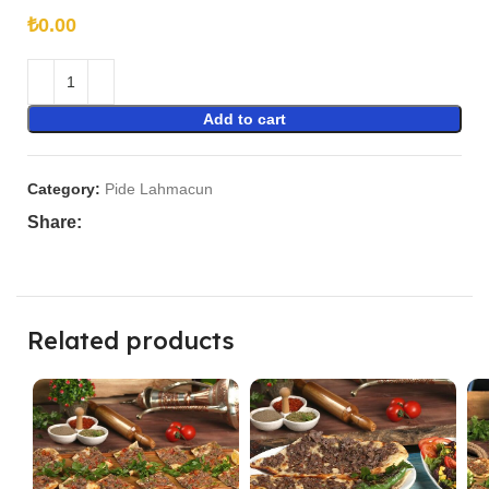
₺
Add to cart
Category:
Pide Lahmacun
Share:
Related products