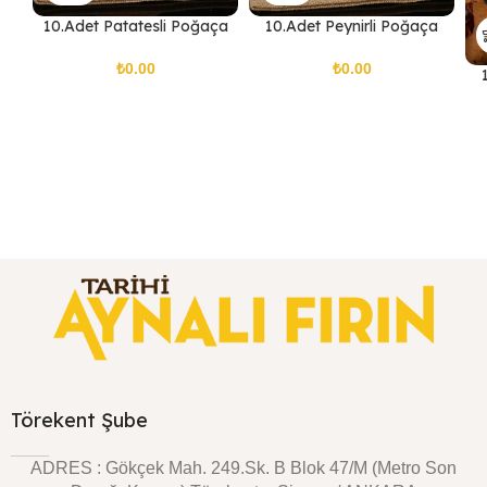
10.Adet Patatesli Poğaça
10.Adet Peynirli Poğaça
₺
₺
Törekent Şube
ADRES : Gökçek Mah. 249.Sk. B Blok 47/M (Metro Son