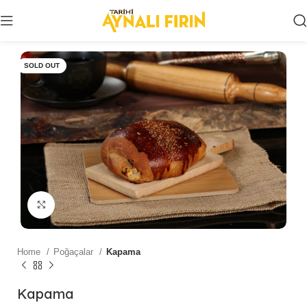
SOLD OUT
Click to enlarge
Home
Poğaçalar
Kapama
Kapama