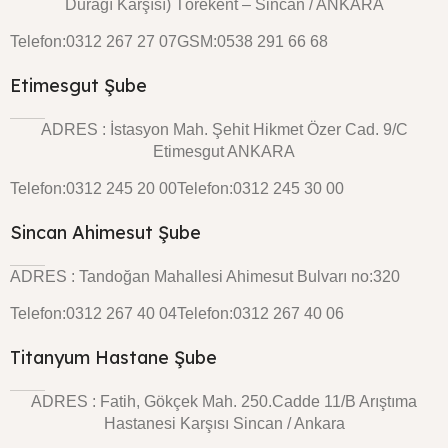
Durağı Karşısı) Törekent – Sincan / ANKARA
Telefon:0312 267 27 07
GSM:0538 291 66 68
Etimesgut Şube
ADRES : İstasyon Mah. Şehit Hikmet Özer Cad. 9/C
Etimesgut ANKARA
Telefon:0312 245 20 00
Telefon:0312 245 30 00
Sincan Ahimesut Şube
ADRES : Tandoğan Mahallesi Ahimesut Bulvarı no:320
Telefon:0312 267 40 04
Telefon:0312 267 40 06
Titanyum Hastane Şube
ADRES : Fatih, Gökçek Mah. 250.Cadde 11/B Arıştıma
Hastanesi Karşısı Sincan / Ankara