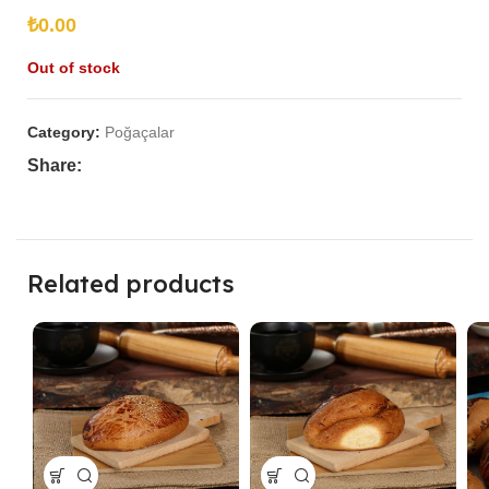
₺
Out of stock
Category:
Poğaçalar
Share:
Related products