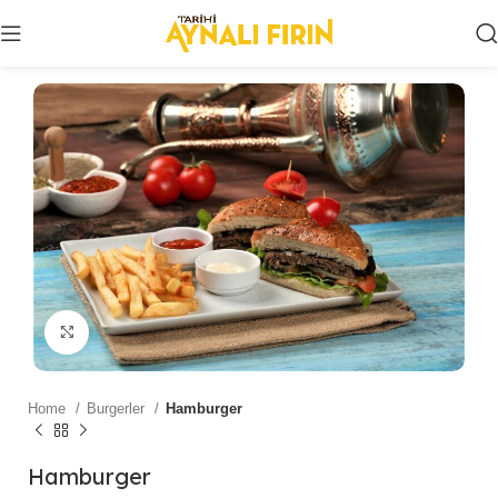
Click to enlarge
Home
Burgerler
Hamburger
Hamburger