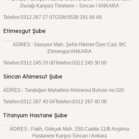
Durağı Karşısı) Törekent – Sincan / ANKARA
Telefon:0312 267 27 07
GSM:0538 291 66 68
Etimesgut Şube
ADRES : İstasyon Mah. Şehit Hikmet Özer Cad. 9/C
Etimesgut ANKARA
Telefon:0312 245 20 00
Telefon:0312 245 30 00
Sincan Ahimesut Şube
ADRES : Tandoğan Mahallesi Ahimesut Bulvarı no:320
Telefon:0312 267 40 04
Telefon:0312 267 40 06
Titanyum Hastane Şube
ADRES : Fatih, Gökçek Mah. 250.Cadde 11/B Arıştıma
Hastanesi Karşısı Sincan / Ankara