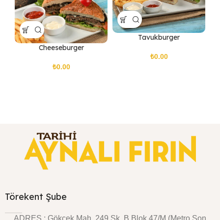
Tavukburger
Cheeseburger
₺
₺
Törekent Şube
ADRES : Gökçek Mah. 249.Sk. B Blok 47/M (Metro Son