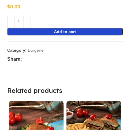
₺
Add to cart
Category:
Burgerler
Share:
Related products