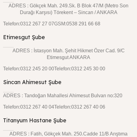
ADRES : Gökçek Mah. 249.Sk. B Blok 47/M (Metro Son
Durağı Karşısı) Törekent – Sincan / ANKARA
Telefon:0312 267 27 07
GSM:0538 291 66 68
Etimesgut Şube
ADRES : İstasyon Mah. Şehit Hikmet Özer Cad. 9/C
Etimesgut ANKARA
Telefon:0312 245 20 00
Telefon:0312 245 30 00
Sincan Ahimesut Şube
ADRES : Tandoğan Mahallesi Ahimesut Bulvarı no:320
Telefon:0312 267 40 04
Telefon:0312 267 40 06
Titanyum Hastane Şube
ADRES : Fatih, Gökçek Mah. 250.Cadde 11/B Arıştıma