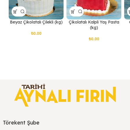
Beyaz Çikolatalı Çilekli (kg)
Çikolatalı Kalpli Yaş Pasta
(kg)
₺
₺
Törekent Şube