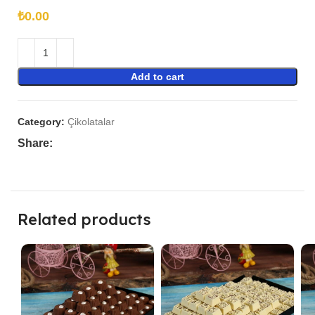
₺
Add to cart
Category:
Çikolatalar
Share:
Related products