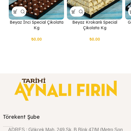
Beyaz İnci Special Çikolata
Beyaz Krokanlı Special
G
Kg
Çikolata Kg
₺
₺
Törekent Şube
ADRES : Gökçek Mah. 249.Sk. B Blok 47/M (Metro Son