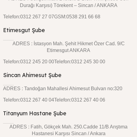
Durağı Karşısı) Törekent – Sincan / ANKARA
Telefon:0312 267 27 07
GSM:0538 291 66 68
Etimesgut Şube
ADRES : İstasyon Mah. Şehit Hikmet Özer Cad. 9/C
Etimesgut ANKARA
Telefon:0312 245 20 00
Telefon:0312 245 30 00
Sincan Ahimesut Şube
ADRES : Tandoğan Mahallesi Ahimesut Bulvarı no:320
Telefon:0312 267 40 04
Telefon:0312 267 40 06
Titanyum Hastane Şube
ADRES : Fatih, Gökçek Mah. 250.Cadde 11/B Arıştıma
Hastanesi Karşısı Sincan / Ankara