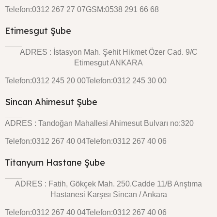
Telefon:0312 267 27 07
GSM:0538 291 66 68
Etimesgut Şube
ADRES : İstasyon Mah. Şehit Hikmet Özer Cad. 9/C
Etimesgut ANKARA
Telefon:0312 245 20 00
Telefon:0312 245 30 00
Sincan Ahimesut Şube
ADRES : Tandoğan Mahallesi Ahimesut Bulvarı no:320
Telefon:0312 267 40 04
Telefon:0312 267 40 06
Titanyum Hastane Şube
ADRES : Fatih, Gökçek Mah. 250.Cadde 11/B Arıştıma
Hastanesi Karşısı Sincan / Ankara
Telefon:0312 267 40 04
Telefon:0312 267 40 06