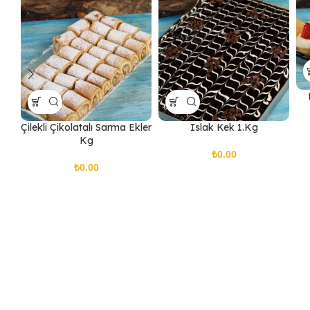
Çilekli Çikolatalı Sarma Ekler
Islak Kek 1.Kg
Kg
₺
₺