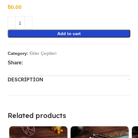
₺
Add to cart
Category:
Ekler Çeşitleri
Share:
DESCRIPTION
Related products