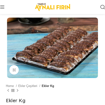
Click to enlarge
Home
Ekler Çeşitleri
Ekler Kg
Ekler Kg