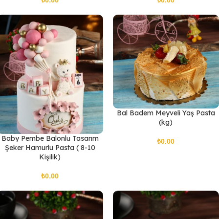
Bal Badem Meyveli Yaş Pasta
(kg)
Baby Pembe Balonlu Tasarım
₺
Şeker Hamurlu Pasta ( 8-10
Kişilik)
₺