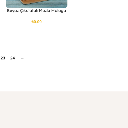
Beyaz Çikolatalı Muzlu Malaga
₺
23
24
→