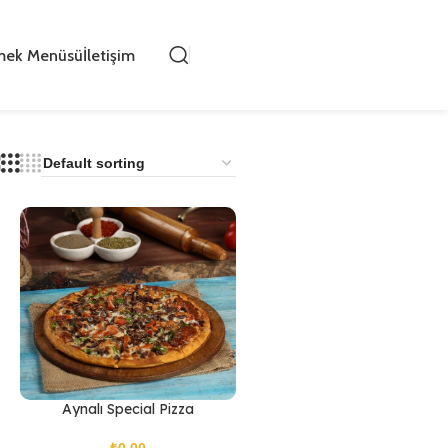
mek Menüsü
İletişim
Aynalı Special Pizza
₺