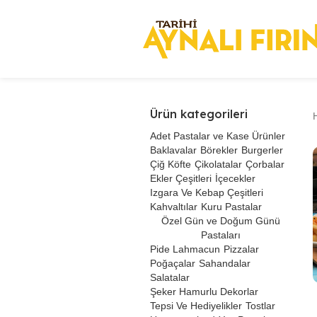
Ürün kategorileri
Adet Pastalar ve Kase Ürünler
Baklavalar
Börekler
Burgerler
Çiğ Köfte
Çikolatalar
Çorbalar
Ekler Çeşitleri
İçecekler
Izgara Ve Kebap Çeşitleri
Kahvaltılar
Kuru Pastalar
Özel Gün ve Doğum Günü
Pastaları
Pide Lahmacun
Pizzalar
Poğaçalar
Sahandalar
Salatalar
Şeker Hamurlu Dekorlar
Tepsi Ve Hediyelikler
Tostlar