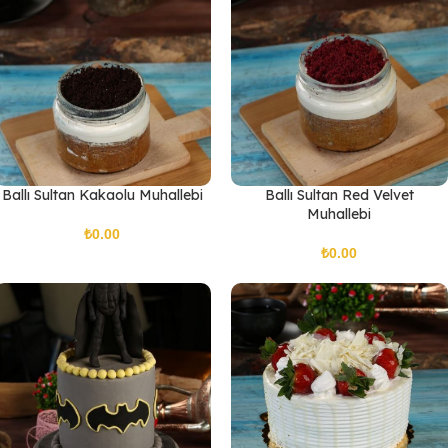
Ballı Sultan Kakaolu Muhallebi
Ballı Sultan Red Velvet
Muhallebi
₺
₺